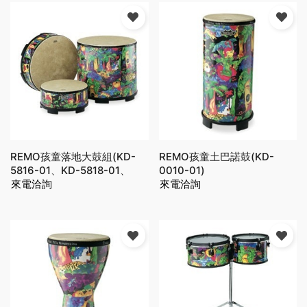
REMO孩童落地大鼓組(KD-
REMO孩童土巴諾鼓(KD-
5816-01、KD-5818-01、
0010-01)
KD-5822-01、KD-5222-01)
來電洽詢
來電洽詢