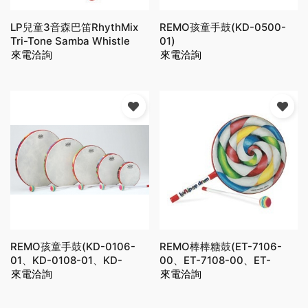
LP兒童3音森巴笛RhythMix
REMO孩童手鼓(KD-0500-
Tri-Tone Samba Whistle
01)
(LPR092-I)
來電洽詢
來電洽詢
REMO孩童手鼓(KD-0106-
REMO棒棒糖鼓(ET-7106-
01、KD-0108-01、KD-
00、ET-7108-00、ET-
0110-01、KD-0112-01、KD-
來電洽詢
7110-00)
來電洽詢
0114-01)