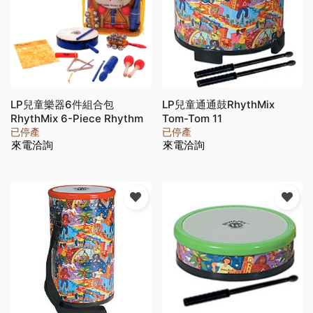
LP兒童樂器6件組合包
LP兒童通通鼓RhythMix
RhythMix 6-Piece Rhythm
Tom-Tom 11
Kit (LPR060-I)
已停產
已停產
來電洽詢
來電洽詢