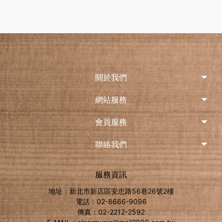
關於我們
網站服務
會員服務
聯絡我們
服務資訊
地址：新北市新店區安忠路56巷26號2樓
電話：02-8666-9096
傳真：02-2212-2592