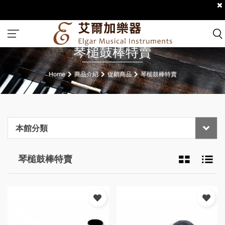
琴槌鼓棒特賣
Home
商品介紹
促銷商品
琴槌鼓棒特賣
本館分類
琴槌鼓棒特賣