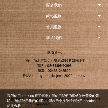
關於我們
網站服務
會員服務
聯絡我們
服務資訊
地址：新北市新店區安忠路56巷26號2樓
電話：02-8666-9096
傳真：02-2212-2592
E-MAIL：elgarmusic@mail2000.com.tw
我們使用 cookies 來了解您如何使用我們的網站並改善您的體
艾爾加實業有限公司版權所有© 2021Elgar Co., Ltd. All rights
驗。 繼續使用我們的網站，即表示您接受我們使用 cookies，
reserved.
購物網站架設
點此查看
隱私政策
。