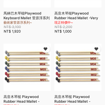
馬林巴木琴槌Playwood
高音木琴槌Playwood
Keyboard Mallet 菅原淳系列
Rubber Head Mallet -Very
Hard Black (M-01)
(M-3013 S)
藝術家菅原淳系列~
現正特價中~
NT$
3,100
NT$
2,200
NT$
1,920
NT$
1,000
高音木琴槌 Playwood
高音木琴槌 Playwood
Rubber Head Mallet -
Rubber Head Mallet -