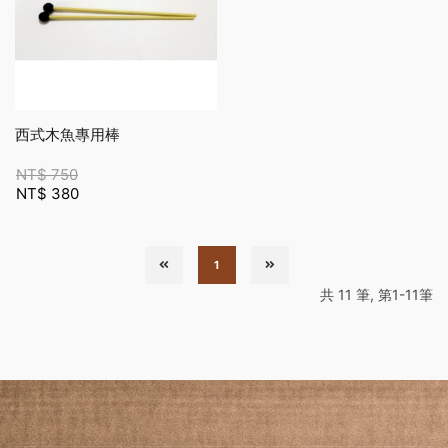
西式木魚專用棒
NT$
750
NT$
380
1
共 11 筆, 第1-11筆