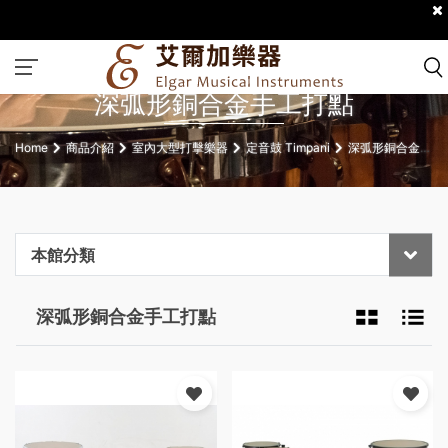
深弧形銅合金手工打點
Home
商品介紹
室內大型打擊樂器
定音鼓 Timpani
深弧形銅合金手
工打點
本館分類
深弧形銅合金手工打點