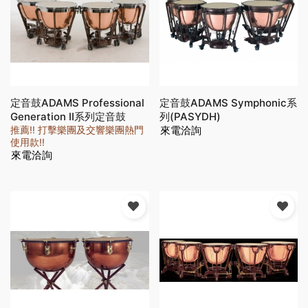
定音鼓ADAMS Professional
定音鼓ADAMS Symphonic系
Generation Ⅱ系列定音鼓
列(PASYDH)
(PAPRDH)
推薦!! 打擊樂團及交響樂團熱門
來電洽詢
使用款!!
來電洽詢