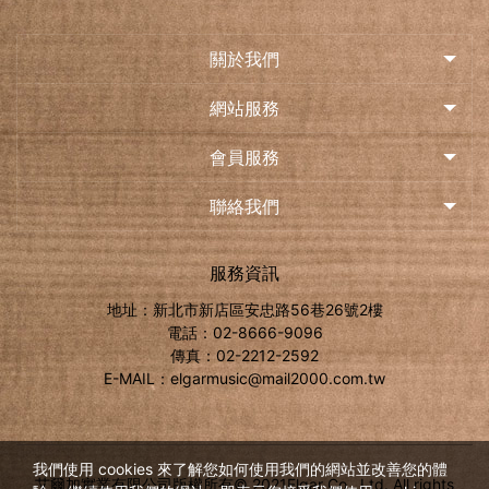
關於我們
網站服務
會員服務
聯絡我們
服務資訊
地址：新北市新店區安忠路56巷26號2樓
電話：02-8666-9096
傳真：02-2212-2592
E-MAIL：elgarmusic@mail2000.com.tw
我們使用 cookies 來了解您如何使用我們的網站並改善您的體
艾爾加實業有限公司版權所有© 2021Elgar Co., Ltd. All rights