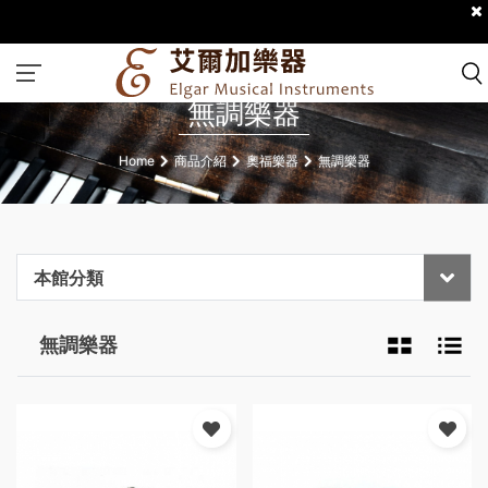
無調樂器
Home
商品介紹
奧福樂器
無調樂器
本館分類
無調樂器