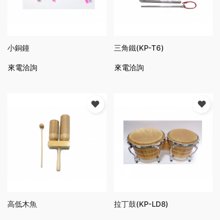
小銅鐘
三角鐵(KP-T6)
來電洽詢
來電洽詢
高低木魚
拉丁鼓(KP-LD8)