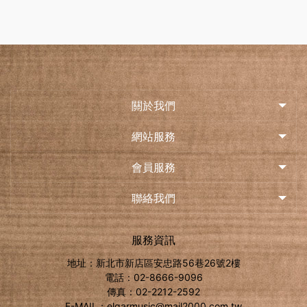
關於我們
網站服務
會員服務
聯絡我們
服務資訊
地址：新北市新店區安忠路56巷26號2樓
電話：02-8666-9096
傳真：02-2212-2592
E-MAIL：elgarmusic@mail2000.com.tw