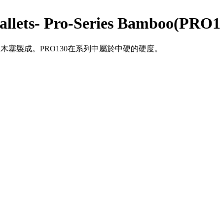
ets- Pro-Series Bamboo(PRO1
心由軟木塞製成。PRO130在系列中屬於中硬的硬度。