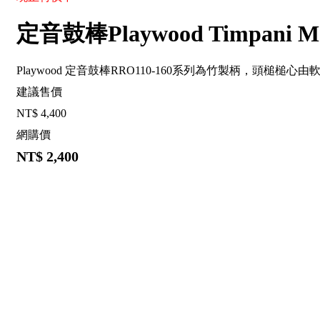
定音鼓棒Playwood Timpani Mall
Playwood 定音鼓棒RRO110-160系列為竹製柄，頭槌槌
建議售價
NT$
4,400
網購價
NT$
2,400