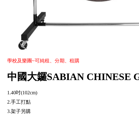
學校及樂團~可純租、分期、租購
中國大鑼SABIAN CHINESE G
1.40吋(102cm)
2.手工打點
3.架子另購